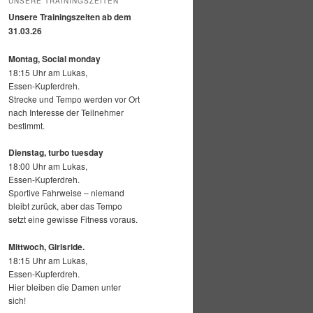
UNSERE TRAININGSZEITEN
Unsere Trainingszeiten ab dem
31.03.26
Montag, Social monday
18:15 Uhr am Lukas,
Essen-Kupferdreh.
Strecke und Tempo werden vor Ort
nach Interesse der Teilnehmer
bestimmt.
Dienstag, turbo tuesday
18:00 Uhr am Lukas,
Essen-Kupferdreh.
Sportive Fahrweise – niemand
bleibt zurück, aber das Tempo
setzt eine gewisse Fitness voraus.
Mittwoch,
Girlsride.
18:15 Uhr am Lukas,
Essen-Kupferdreh.
Hier bleiben die Damen unter
sich!