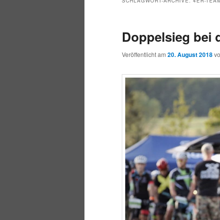
SCHLAGWORT-ARCHIVE:
4ER-TEA
Doppelsieg bei 
Veröffentlicht am
20. August 2018
v