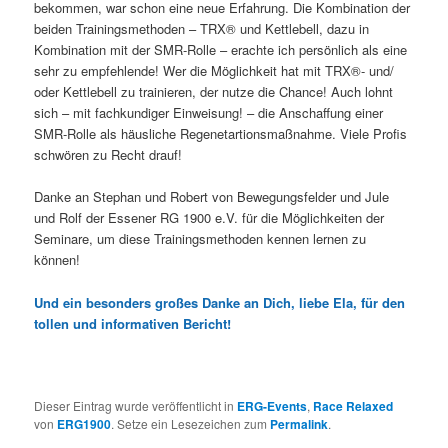
bekommen, war schon eine neue Erfahrung. Die Kombination der
beiden Trainingsmethoden – TRX® und Kettlebell, dazu in
Kombination mit der SMR-Rolle – erachte ich persönlich als eine
sehr zu empfehlende! Wer die Möglichkeit hat mit TRX®- und/
oder Kettlebell zu trainieren, der nutze die Chance! Auch lohnt
sich – mit fachkundiger Einweisung! – die Anschaffung einer
SMR-Rolle als häusliche Regenetartionsmaßnahme. Viele Profis
schwören zu Recht drauf!
Danke an Stephan und Robert von Bewegungsfelder und Jule
und Rolf der Essener RG 1900 e.V. für die Möglichkeiten der
Seminare, um diese Trainingsmethoden kennen lernen zu
können!
Und ein besonders großes Danke an Dich, liebe Ela, für den
tollen und informativen Bericht!
Dieser Eintrag wurde veröffentlicht in
ERG-Events
,
Race Relaxed
von
ERG1900
. Setze ein Lesezeichen zum
Permalink
.