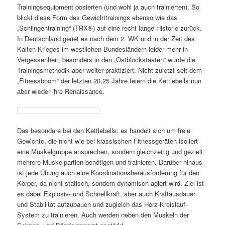
Trainingsequipment posierten (und wohl ja auch trainierten). So
blickt diese Form des Gewichttrainings ebenso wie das
„Schlingentraining“ (TRX®) auf eine recht lange Historie zurück.
In Deutschland geriet es nach dem 2. WK und in der Zeit des
Kalten Krieges im westlichen Bundesländern leider mehr in
Vergessenheit; besonders in den „Ostblockstaaten“ wurde die
Trainingsmethodik aber weiter praktiziert. Nicht zuletzt seit dem
„Fitnessboom“ der letzten 20,25 Jahre feiern die Kettlebells nun
aber wieder ihre Renaissance.
Das besondere bei den Kettlebells: es handelt sich um freie
Gewichte, die nicht wie bei klassischen Fitnessgeräten isoliert
eine Muskelgruppe ansprechen, sondern gleichzeitig und gezielt
mehrere Muskelpartien benötigen und trainieren. Darüber hinaus
ist jede Übung auch eine Koordinationsherausforderung für den
Körper, da nicht statisch, sondern dynamisch agiert wird. Ziel ist
es dabei Explosiv- und Schnellkraft, aber auch Kraftausdauer
und Stabilität aufzubauen und zugleich das Herz-Kreislauf-
System zu trainieren. Auch werden neben den Muskeln der