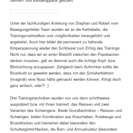
Sehnen- und Bänderapparat gestärkt.
Unter der fachkundigen Anleitung von Stephan und Robert vom
Bewegungsfelder Team wurden wir an die Kettlebells, die
Trainingsmethodiken und -mögllichkeiten herangeführt und
angeleitet. Auch hier bildet die permanent zu haltende
Körperspannung wieder den Schlüssel zum Erfolg des Trainings.
Nicht nur, dass wir an einen Bleistift zwischen den Popobacken
denken mussten, galt es diesmal auch die richtige Kopf- bzw.
Blickrichtung anzupassen. Zeitgleich beim Aufrichten sollte der
Brustkorb so geweitet werden, dass mit den Schulterblättern
(imaginär) eine Nuss hätte geknackt werden können. Klingt doch
ganz einfach, oder?! ;)
Drei Trainingstechniken wurden von uns dann schrittweise
ausprobiert bzw. mit ihnen trainiert: das Reissen und zwei
Varianten des Schwingens. Beide Grundtechniken – Reissen und
Schwingen -bilden Kombination aus Kreuzheben, Kniebeuge und
Brustdrücken und trainierten dabei besonders den
Schultergürtel/Nacken, die Bein- und Armuskulatur (besonders