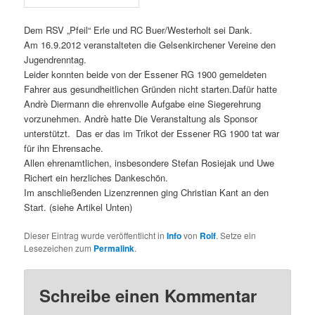
Dem RSV „Pfeil“ Erle und RC Buer/Westerholt sei Dank.
Am 16.9.2012 veranstalteten die Gelsenkirchener Vereine den
Jugendrenntag.
Leider konnten beide von der Essener RG 1900 gemeldeten
Fahrer aus gesundheitlichen Gründen nicht starten.
Dafür hatte
Andrè Diermann die ehrenvolle Aufgabe eine Siegerehrung
vorzunehmen. Andrè hatte Die Veranstaltung als Sponsor
unterstützt. Das er das im Trikot der Essener RG 1900 tat war
für ihn Ehrensache.
Allen ehrenamtlichen, insbesondere Stefan Rosiejak und Uwe
Richert ein herzliches Dankeschön.
Im anschließenden Lizenzrennen ging Christian Kant an den
Start. (siehe Artikel Unten)
Dieser Eintrag wurde veröffentlicht in
Info
von
Rolf
. Setze ein
Lesezeichen zum
Permalink
.
Schreibe einen Kommentar