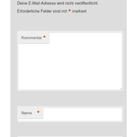
Deine E-Mail-Adresse wird nicht veröffentlicht.
*
Erforderliche Felder sind mit
markiert
*
Kommentar
*
Name