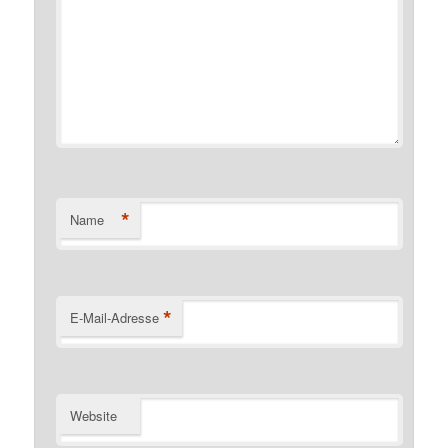
*
Name
*
E-Mail-Adresse
Website