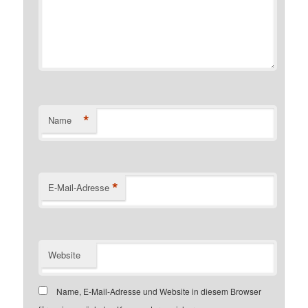
*
Name
*
E-Mail-Adresse
Website
Name, E-Mail-Adresse und Website in diesem Browser