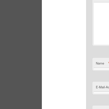
Name
E-Mail-A