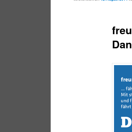
fre
Dan