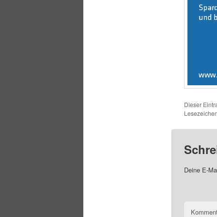
Dieser Eintr
Lesezeiche
Schre
Deine E-Mai
Komment