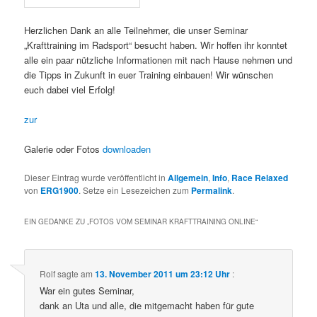
Herzlichen Dank an alle Teilnehmer, die unser Seminar
„Krafttraining im Radsport“ besucht haben. Wir hoffen ihr konntet
alle ein paar nützliche Informationen mit nach Hause nehmen und
die Tipps in Zukunft in euer Training einbauen! Wir wünschen
euch dabei viel Erfolg!
zur
Galerie oder Fotos
downloaden
Dieser Eintrag wurde veröffentlicht in
Allgemein
,
Info
,
Race Relaxed
von
ERG1900
. Setze ein Lesezeichen zum
Permalink
.
EIN GEDANKE ZU „
FOTOS VOM SEMINAR KRAFTTRAINING ONLINE
“
Rolf
sagte am
13. November 2011 um 23:12 Uhr
:
War ein gutes Seminar,
dank an Uta und alle, die mitgemacht haben für gute