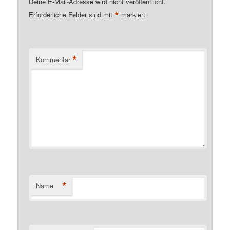
Deine E-Mail-Adresse wird nicht veröffentlicht.
*
Erforderliche Felder sind mit
markiert
*
Kommentar
*
Name