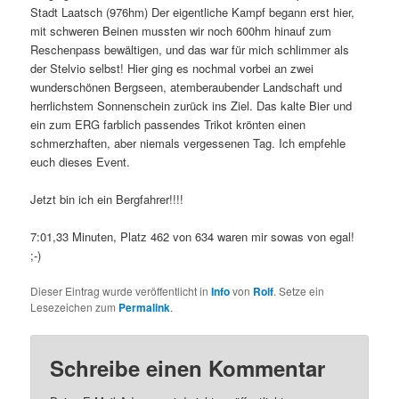
Stadt Laatsch (976hm) Der eigentliche Kampf begann erst hier,
mit schweren Beinen mussten wir noch 600hm hinauf zum
Reschenpass bewältigen, und das war für mich schlimmer als
der Stelvio selbst! Hier ging es nochmal vorbei an zwei
wunderschönen Bergseen, atemberaubender Landschaft und
herrlichstem Sonnenschein zurück ins Ziel. Das kalte Bier und
ein zum ERG farblich passendes Trikot krönten einen
schmerzhaften, aber niemals vergessenen Tag. Ich empfehle
euch dieses Event.
Jetzt bin ich ein Bergfahrer!!!!
7:01,33 Minuten, Platz 462 von 634 waren mir sowas von egal!
;-)
Dieser Eintrag wurde veröffentlicht in
Info
von
Rolf
. Setze ein
Lesezeichen zum
Permalink
.
Schreibe einen Kommentar