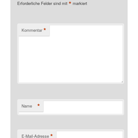
*
Erforderliche Felder sind mit
markiert
*
Kommentar
*
Name
*
E-Mail-Adresse