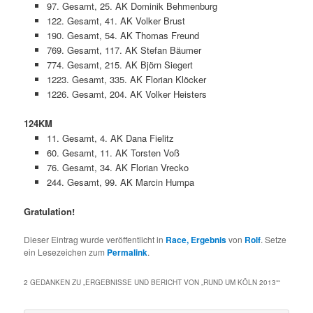
97. Gesamt, 25. AK Dominik Behmenburg
122. Gesamt, 41. AK Volker Brust
190. Gesamt, 54. AK Thomas Freund
769. Gesamt, 117. AK Stefan Bäumer
774. Gesamt, 215. AK Björn Siegert
1223. Gesamt, 335. AK Florian Klöcker
1226. Gesamt, 204. AK Volker Heisters
124KM
11. Gesamt, 4. AK Dana Fielitz
60. Gesamt, 11. AK Torsten Voß
76. Gesamt, 34. AK Florian Vrecko
244. Gesamt, 99. AK Marcin Humpa
Gratulation!
Dieser Eintrag wurde veröffentlicht in
Race, Ergebnis
von
Rolf
. Setze
ein Lesezeichen zum
Permalink
.
2 GEDANKEN ZU „
ERGEBNISSE UND BERICHT VON „RUND UM KÖLN 2013“
“