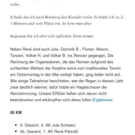
rollte.
Schade das ich nach Bensberg den Kontakt verlor. So büßte ich ca. 2-
3 Minuten und viele Plätze ein. So lernt man aber.
Insgesamt bin ich aber echt zufrieden. Form stimmt.
Neben René sind auch Jule, Dominik B., Florian, Marcin,
Torsten, Volker H. und Volker B. ins Rennen gegangen. Die
Rechnung der Organisatoren, die das Rennen aufgrund des
schlechten Wetters der Vorjahre extra vom traditionellen Termin
am Ostermontag in den Mai verlegt haben, ging leider nicht auf.
Wie einige Teilnehmer berichteten, war der Regen in diesem Jahr
zwar deutlich wärmer, dafür trübte ein Hagelschauer die
Rennstimmung. Unsere ERGler ließen sich davon nicht
beeindrucken und erkämpften sich diese tollen
Ergebnisse
:
68 KM
9. Gesamt, 3. AK Jule Schwarz
93. Gesamt, 7. AK René Pätzold