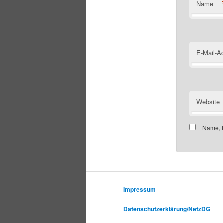
Name
E-Mail-A
Website
Name, E
Impressum
Datenschutzerklärung/NetzDG