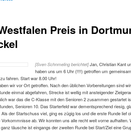
 Westfalen Preis in Dortmu
ckel
[Sven Schnmeling berichtet]
Jan, Christian Kant u
haben uns um 6 Uhr (!!!!) getroffen um gemeinsa
u fahren. Start war 8.00 Uhr!
ben wir vor Ort getroffen. Nach den üblichen Vorbereitungen sind wir 
unde einmal abgefahren, Strecke ist wellig mit ansteigender Zielgera
ich war das die C-Klasse mit den Senioren 2 zusammen gestartet is
unden, Senioren 10. Das Starterfeld war dementsprechend riesig, gl
Als der Startschuss viel, ging es zügig los und die erste Runde lief 
Vorkommnisse ab. Wir konnten uns alle recht weit vorne aufhalten.
 ganz täusche ist eingangs der zweiten Runde bei Start/Ziel eine Gr