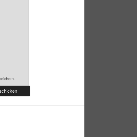
peichern.