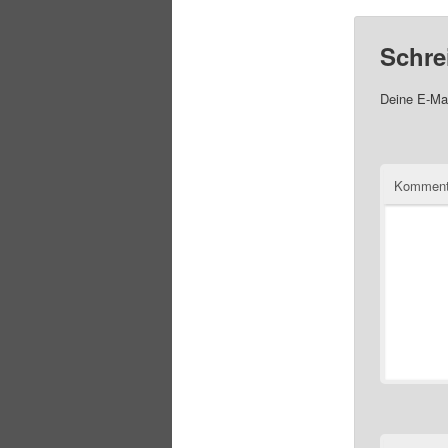
Schre
Deine E-Mai
Komment