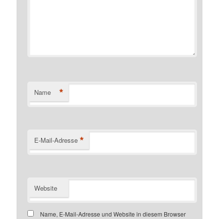
*
Name
*
E-Mail-Adresse
Website
Name, E-Mail-Adresse und Website in diesem Browser