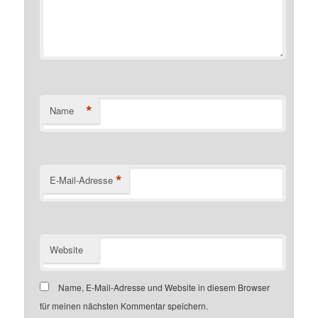
*
Name
*
E-Mail-Adresse
Website
Name, E-Mail-Adresse und Website in diesem Browser
für meinen nächsten Kommentar speichern.