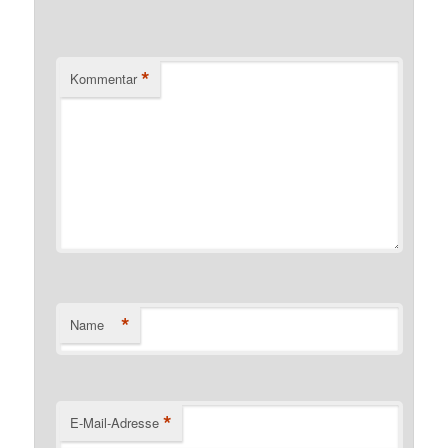
*
Kommentar
*
Name
*
E-Mail-Adresse