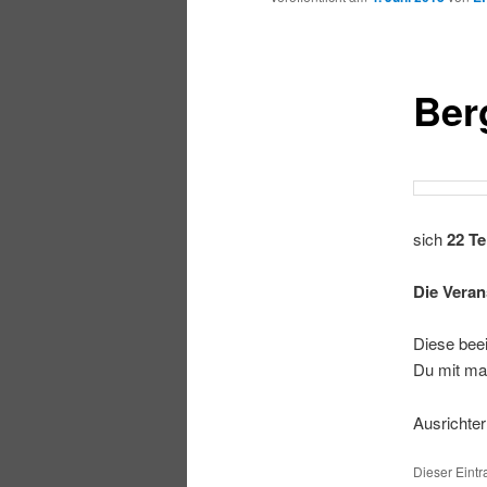
Ber
sich
22 T
Die Veran
Diese bee
Du mit mac
Ausrichte
Dieser Eintr