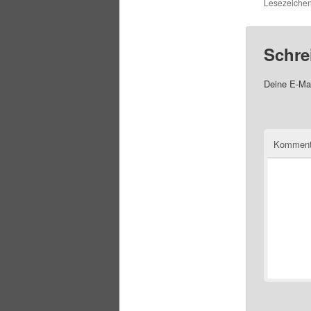
Lesezeiche
Schre
Deine E-Mai
Komment