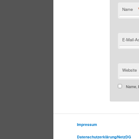
Name
E-Mail-A
Website
Name, E
Impressum
Datenschutzerklärung/NetzDG