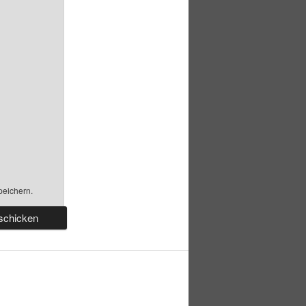
peichern.