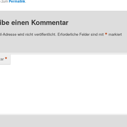
n zum
Permalink
.
ibe einen Kommentar
*
l-Adresse wird nicht veröffentlicht.
Erforderliche Felder sind mit
markiert
*
ar