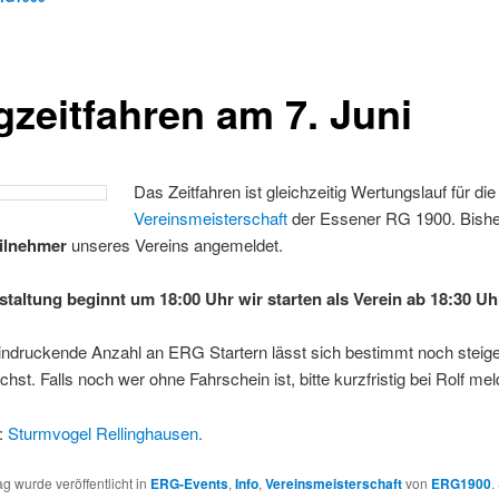
gzeitfahren am 7. Juni
Das Zeitfahren ist gleichzeitig Wertungslauf für die
Vereinsmeisterschaft
der Essener RG 1900. Bish
eilnehmer
unseres Vereins angemeldet.
staltung beginnt um 18:00 Uhr wir starten als Verein ab 18:30 Uh
indruckende Anzahl an ERG Startern lässt sich bestimmt noch steig
hst. Falls noch wer ohne Fahrschein ist, bitte kurzfristig bei Rolf mel
r:
Sturmvogel Rellinghausen.
ag wurde veröffentlicht in
ERG-Events
,
Info
,
Vereinsmeisterschaft
von
ERG1900
.