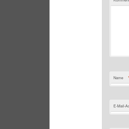
Name
E-Mail-A