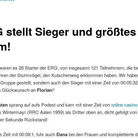
 stellt Sieger und größtes
m!
aren es 26 Starter der ERG, von insgesamt 121 Teilnehmern, die b
ahren der Sturmvögel, den Kutschenweg erklommen haben. Wir haben
 Gruppe gestellt, sondern auch den Sieger mit einer Zeit von 00:05:32
n Glückwunsch an
Florian
!!
sten
sprang auf aufs Podest und kam mit einer Zeit von
online casino
s Wintermayr (RRC Aalen 1959) als Dritter oben an, dicht gefolgt vo
iner Sekunde Rückstand!
e Zeit mit 00:08:1, fuhr auch
Dana
bei den Frauen und komplettierte 