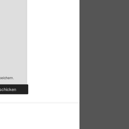
peichern.