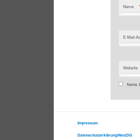
Name
E-Mail-A
Website
Name, E
Impressum
Datenschutzerklärung/NetzDG