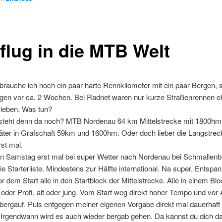
flug in die MTB Welt
 brauche ich noch ein paar harte Rennkilometer mit ein paar Bergen,
gen vor ca. 2 Wochen. Bei Radnet waren nur kurze Straßenrennen 
ieben. Was tun?
teht denn da noch? MTB Nordenau 64 km Mittelstrecke mit 1800hm
ter in Grafschaft 59km und 1600hm. Oder doch lieber die Langstreck
rst mal.
en Samstag erst mal bei super Wetter nach Nordenau bei Schmallenb
die Starterliste. Mindestens zur Hälfte international. Na super. Entspan
r dem Start alle in den Startblock der Mittelstrecke. Alle in einem Blo
oder Profi, alt oder jung. Vom Start weg direkt hoher Tempo und vor 
 bergauf. Puls entgegen meiner eigenen Vorgabe direkt mal dauerhaf
 Irgendwann wird es auch wieder bergab gehen. Da kannst du dich da