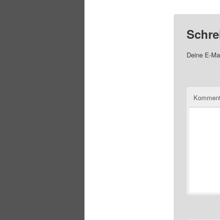
Schre
Deine E-Mai
Komment