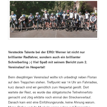
Versteckte Talente bei der ERG! Werner ist nicht nur
brillianter Radfahrer, sondern auch ein brillianter
Schreiberling ;-) Viel Spaß mit seinem Bericht zum 2.
Vereinslauf im Hespertal!
Beim diesjährigen Vereinslauf wollte ich unbedingt neben Florian
auf dem Treppchen stehen. Treffpunkt war 14 Uhr am Fahrradies,
kurz danach sind wir gemütlich zum Hespertal gerollt. Dort
wartete der Rest, es wurde das obligatorische Teilnehmerfoto
gemacht und Jörg erklärte noch einmal den Streckenverlauf.
Danach kam erst eine Einführungsrunde, keine Ahnung warum.