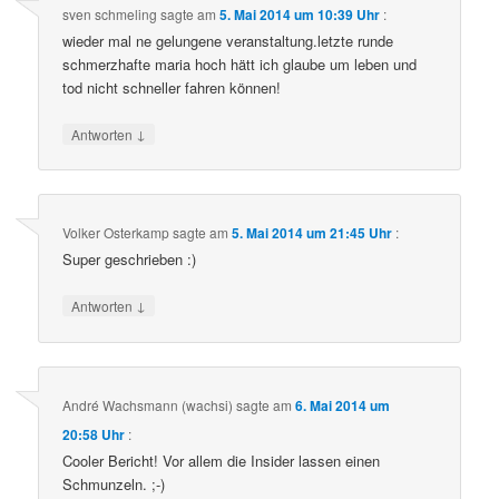
sven schmeling
sagte am
5. Mai 2014 um 10:39 Uhr
:
wieder mal ne gelungene veranstaltung.letzte runde
schmerzhafte maria hoch hätt ich glaube um leben und
tod nicht schneller fahren können!
↓
Antworten
Volker Osterkamp
sagte am
5. Mai 2014 um 21:45 Uhr
:
Super geschrieben :)
↓
Antworten
André Wachsmann (wachsi)
sagte am
6. Mai 2014 um
20:58 Uhr
:
Cooler Bericht! Vor allem die Insider lassen einen
Schmunzeln. ;-)