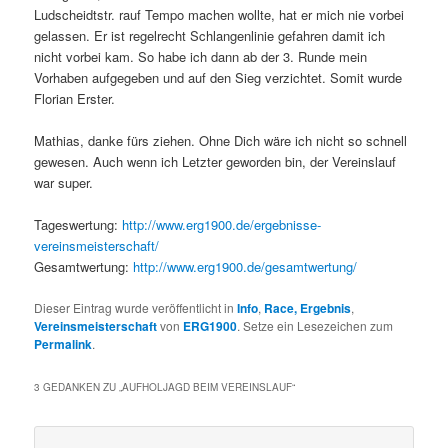
Ludscheidtstr. rauf Tempo machen wollte, hat er mich nie vorbei
gelassen. Er ist regelrecht Schlangenlinie gefahren damit ich
nicht vorbei kam. So habe ich dann ab der 3. Runde mein
Vorhaben aufgegeben und auf den Sieg verzichtet. Somit wurde
Florian Erster.
Mathias, danke fürs ziehen. Ohne Dich wäre ich nicht so schnell
gewesen. Auch wenn ich Letzter geworden bin, der Vereinslauf
war super.
Tageswertung:
http://www.erg1900.de/
ergebnisse-
vereinsmeistersc
haft/
Gesamtwertung:
http://www.erg1900.de/
gesamtwertung/
Dieser Eintrag wurde veröffentlicht in
Info
,
Race, Ergebnis
,
Vereinsmeisterschaft
von
ERG1900
. Setze ein Lesezeichen zum
Permalink
.
3 GEDANKEN ZU „
AUFHOLJAGD BEIM VEREINSLAUF
“