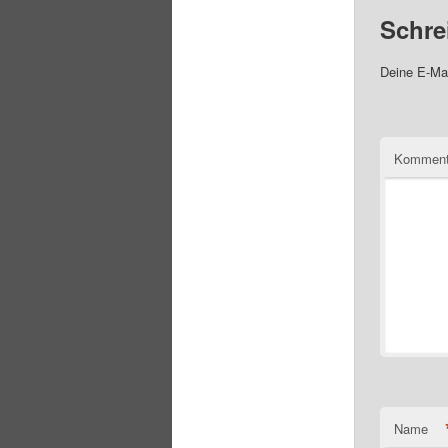
Schre
Deine E-Mai
Komment
Name