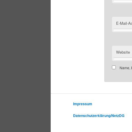
E-Mail-A
Website
Name, E
Impressum
Datenschutzerklärung/NetzDG