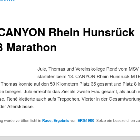
 CANYON Rhein Hunsrück
 Marathon
Jule, Thomas und Vereinskollege René vom MSV 
starteten beim 13. CANYON Rhein Hunsrück MT
Thomas konnte auf den 50 Kilometern Platz 35 gesamt und Platz 8 i
se belegen. Jule erreichte das Ziel als zweite Frau gesamt, als auch i
se. René kletterte auch aufs Treppchen. Vierter in der Gesamtwertun
 der Altersklasse.
ag wurde veröffentlicht in
Race, Ergebnis
von
ERG1900
. Setze ein Lesezeichen z