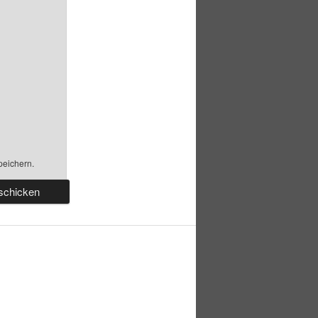
peichern.