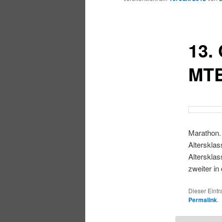
13.
MTB
Marathon. 
Altersklas
Altersklas
zweiter in
Dieser Eintr
Permalink
.