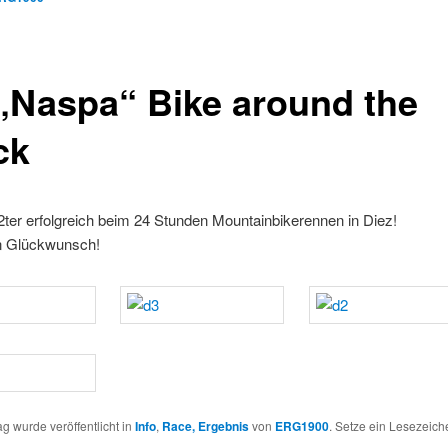
 „Naspa“ Bike around the
ck
2ter erfolgreich beim 24 Stunden Mountainbikerennen in Diez!
n Glückwunsch!
ag wurde veröffentlicht in
Info
,
Race, Ergebnis
von
ERG1900
. Setze ein Lesezeic