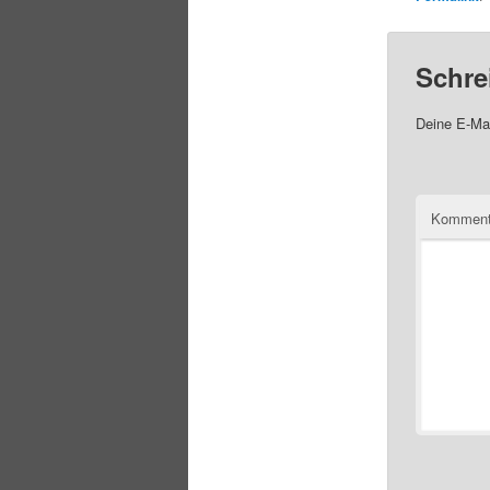
Schre
Deine E-Mai
Komment