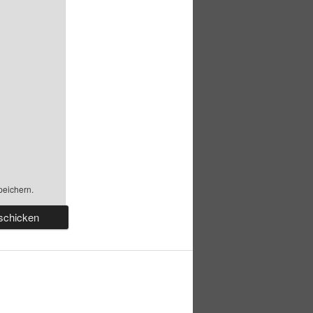
peichern.