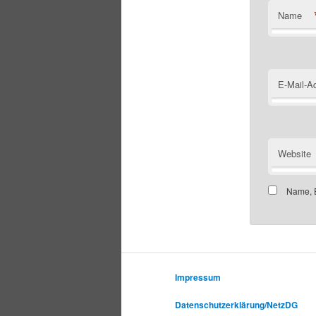
Name
E-Mail-A
Website
Name, E
Impressum
Datenschutzerklärung/NetzDG