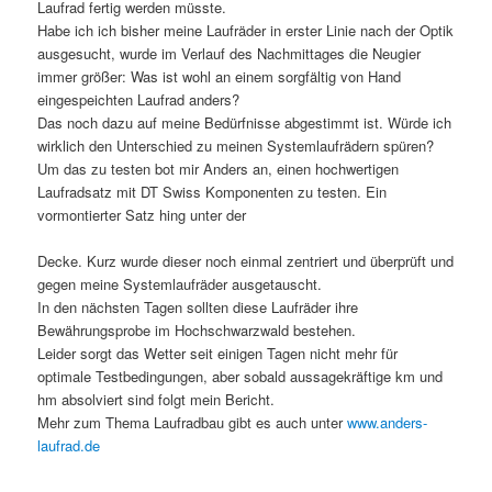
Laufrad fertig werden müsste.
Habe ich ich bisher meine Laufräder in erster Linie nach der Optik
ausgesucht, wurde im Verlauf des Nachmittages die Neugier
immer größer: Was ist wohl an einem sorgfältig von Hand
eingespeichten Laufrad anders?
Das noch dazu auf meine Bedürfnisse abgestimmt ist. Würde ich
wirklich den Unterschied zu meinen Systemlaufrädern spüren?
Um das zu testen bot mir Anders an, einen hochwertigen
Laufradsatz mit DT Swiss Komponenten zu testen. Ein
vormontierter Satz hing unter der
Decke. Kurz wurde dieser noch einmal zentriert und überprüft und
gegen meine Systemlaufräder ausgetauscht.
In den nächsten Tagen sollten diese Laufräder ihre
Bewährungsprobe im Hochschwarzwald bestehen.
Leider sorgt das Wetter seit einigen Tagen nicht mehr für
optimale Testbedingungen, aber sobald aussagekräftige km und
hm absolviert sind folgt mein Bericht.
Mehr zum Thema Laufradbau gibt es auch unter
www.anders-
laufrad.de