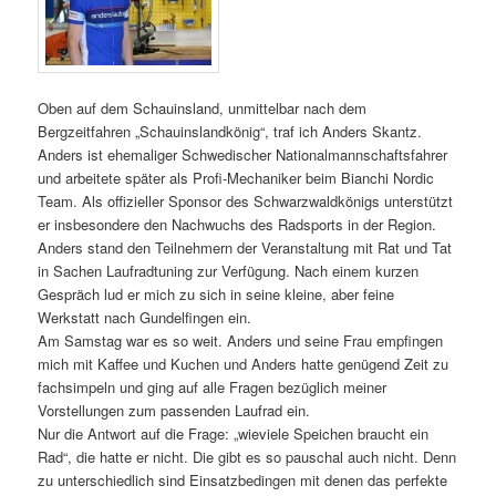
Oben auf dem Schauinsland, unmittelbar nach dem
Bergzeitfahren „Schauinslandkönig“, traf ich Anders Skantz.
Anders ist ehemaliger Schwedischer Nationalmannschaftsfahrer
und arbeitete später als Profi-Mechaniker beim Bianchi Nordic
Team. Als offizieller Sponsor des Schwarzwaldkönigs unterstützt
er insbesondere den Nachwuchs des Radsports in der Region.
Anders stand den Teilnehmern der Veranstaltung mit Rat und Tat
in Sachen Laufradtuning zur Verfügung. Nach einem kurzen
Gespräch lud er mich zu sich in seine kleine, aber feine
Werkstatt nach Gundelfingen ein.
Am Samstag war es so weit. Anders und seine Frau empfingen
mich mit Kaffee und Kuchen und Anders hatte genügend Zeit zu
fachsimpeln und ging auf alle Fragen bezüglich meiner
Vorstellungen zum passenden Laufrad ein.
Nur die Antwort auf die Frage: „wieviele Speichen braucht ein
Rad“, die hatte er nicht. Die gibt es so pauschal auch nicht. Denn
zu unterschiedlich sind Einsatzbedingen mit denen das perfekte