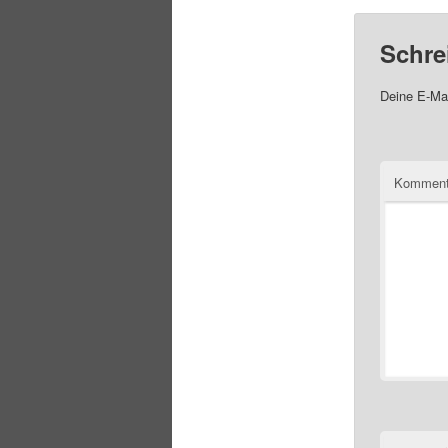
Schre
Deine E-Mai
Komment