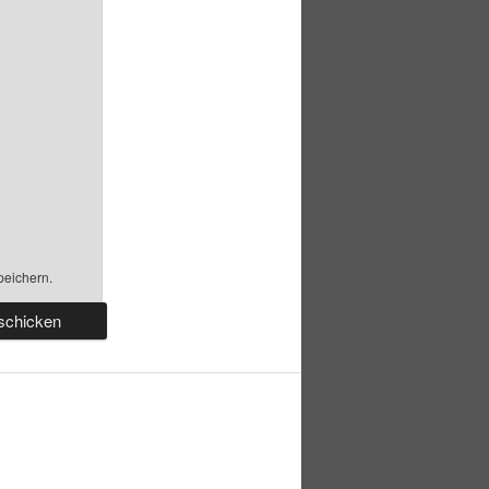
peichern.