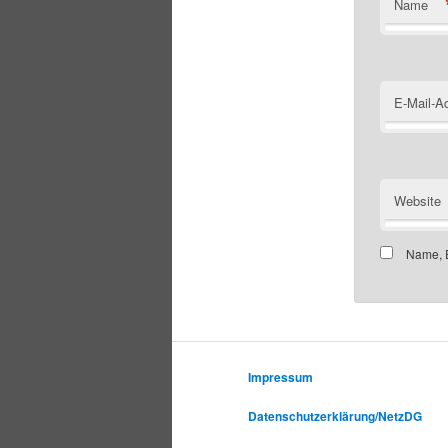
Name
E-Mail-A
Website
Name, E
Impressum
Datenschutzerklärung/NetzDG