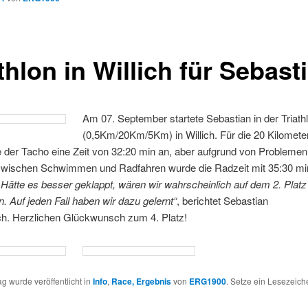
thlon in Willich für Sebast
Am 07. September startete Sebastian in der Triathl
(0,5Km/20Km/5Km) in Willich. Für die 20 Kilomete
 der Tacho eine Zeit von 32:20 min an, aber aufgrund von Probleme
wischen Schwimmen und Radfahren wurde die Radzeit mit 35:30 mi
„Hätte es besser geklappt, wären wir wahrscheinlich auf dem 2. Platz 
Auf jeden Fall haben wir dazu gelernt“
, berichtet Sebastian
ch. Herzlichen Glückwunsch zum 4. Platz!
ag wurde veröffentlicht in
Info
,
Race, Ergebnis
von
ERG1900
. Setze ein Lesezeic