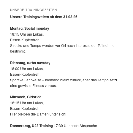
UNSERE TRAININGSZEITEN
Unsere Trainingszeiten ab dem 31.03.26
Montag, Social monday
18:15 Uhr am Lukas,
Essen-Kupferdreh.
Strecke und Tempo werden vor Ort nach Interesse der Teilnehmer
bestimmt.
Dienstag, turbo tuesday
18:00 Uhr am Lukas,
Essen-Kupferdreh.
Sportive Fahrweise – niemand bleibt zurück, aber das Tempo setzt
eine gewisse Fitness voraus.
Mittwoch,
Girlsride.
18:15 Uhr am Lukas,
Essen-Kupferdreh.
Hier bleiben die Damen unter sich!
Donnerstag, U23 Training
17:30 Uhr nach Absprache