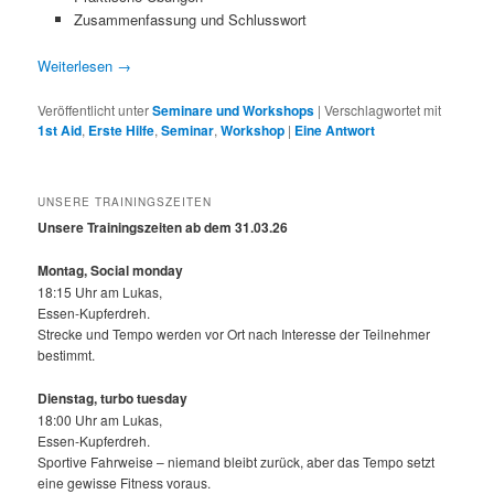
Zusammenfassung und Schlusswort
Weiterlesen
→
Veröffentlicht unter
Seminare und Workshops
|
Verschlagwortet mit
1st Aid
,
Erste Hilfe
,
Seminar
,
Workshop
|
Eine
Antwort
UNSERE TRAININGSZEITEN
Unsere Trainingszeiten ab dem 31.03.26
Montag, Social monday
18:15 Uhr am Lukas,
Essen-Kupferdreh.
Strecke und Tempo werden vor Ort nach Interesse der Teilnehmer
bestimmt.
Dienstag, turbo tuesday
18:00 Uhr am Lukas,
Essen-Kupferdreh.
Sportive Fahrweise – niemand bleibt zurück, aber das Tempo setzt
eine gewisse Fitness voraus.