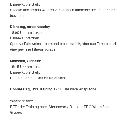
Essen-Kupferdreh.
Strecke und Tempo werden vor Ort nach Interesse der Teilnehmer
bestimmt.
Dienstag, turbo tuesday
18:00 Uhr am Lukas,
Essen-Kupferdreh.
Sportive Fahrweise – niemand bleibt zurück, aber das Tempo setzt
eine gewisse Fitness voraus.
Mittwoch,
Girlsride.
18:15 Uhr am Lukas,
Essen-Kupferdreh.
Hier bleiben die Damen unter sich!
Donnerstag, U23 Training
17:30 Uhr nach Absprache
Wochenende:
RTF oder Training nach Absprache z.B. in der ERG WhatsApp-
Gruppe