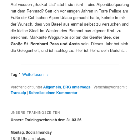
Auf wessen „Bucket List“ steht sie nicht – eine Alpenüberquerung
mit dem Rennrad? Seit ich vor einigen Jahren in Torre Pellice am
Fuße der Cottischen Alpen Urlaub gemacht hatte, keimte in mir
der Wunsch, dies von
Basel
aus einmal selbst zu versuchen und
die kleine Stadt im Westen des Piemont aus eigener Kraft zu
erreichen. Markante Wegpunkte sollten der
Genfer See, der
Große St. Bernhard Pass und Aosta
sein. Dieses Jahr bot sich
die Gelegenheit, und ich schlug zu. Hier ist Heinz sein Bericht…
Tag 1
Weiterlesen
→
Veröffentlicht unter
Allgemein
,
ERG unterwegs
|
Verschlagwortet mit
Transalp
|
Schreibe einen Kommentar
UNSERE TRAININGSZEITEN
Unsere Trainingszeiten ab dem 31.03.26
Montag, Social monday
18:15 Uhr am Lukas,