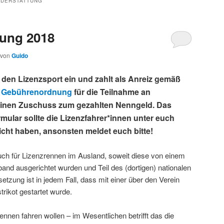
DERSTATTUNG
tung 2018
von
Guido
r den Lizenzsport ein und zahlt als Anreiz gemäß
d Gebührenordnung
für die Teilnahme an
einen Zuschuss zum gezahlten Nenngeld. Das
ular sollte die Lizenzfahrer*innen unter euch
reicht haben, ansonsten meldet euch bitte!
auch für Lizenzrennen im Ausland, soweit diese von einem
nd ausgerichtet wurden und Teil des (dortigen) nationalen
zung ist in jedem Fall, dass mit einer über den Verein
trikot gestartet wurde.
ennen fahren wollen – im Wesentlichen betrifft das die