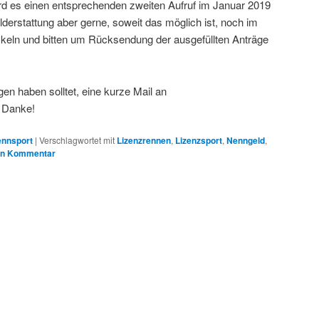
rd es einen entsprechenden zweiten Aufruf im Januar 2019
derstattung aber gerne, soweit das möglich ist, noch im
keln und bitten um Rücksendung der ausgefüllten Anträge
agen haben solltet, eine kurze Mail an
– Danke!
nnsport
|
Verschlagwortet mit
Lizenzrennen
,
Lizenzsport
,
Nenngeld
,
en Kommentar