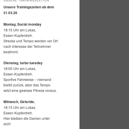
UNSERE TRAININGSZEITEN
Unsere Trainingszeiten ab dem
31.03.26
Montag, Social monday
18:15 Uhr am Lukas,
Essen-Kupferdreh.
Strecke und Tempo werden vor Ort
nach Interesse der Teilnehmer
bestimmt.
Dienstag, turbo tuesday
18:00 Uhr am Lukas,
Essen-Kupferdreh.
Sportive Fahrweise – niemand
bleibt zurück, aber das Tempo
setzt eine gewisse Fitness voraus.
Mittwoch,
Girlsride.
18:15 Uhr am Lukas,
Essen-Kupferdreh.
Hier bleiben die Damen unter
sich!