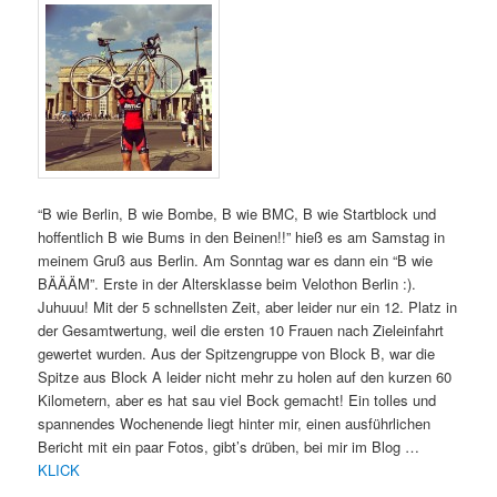
“B wie Berlin, B wie Bombe, B wie BMC, B wie Startblock und
hoffentlich B wie Bums in den Beinen!!” hieß es am Samstag in
meinem Gruß aus Berlin. Am Sonntag war es dann ein “B wie
BÄÄÄM”. Erste in der Altersklasse beim Velothon Berlin :).
Juhuuu! Mit der 5 schnellsten Zeit, aber leider nur ein 12. Platz in
der Gesamtwertung, weil die ersten 10 Frauen nach Zieleinfahrt
gewertet wurden.
Aus der Spitzengruppe von Block B, war die
Spitze aus Block A leider nicht mehr zu holen auf den kurzen 60
Kilometern, aber es hat sau viel Bock gemacht! Ein tolles und
spannendes Wochenende liegt hinter mir, einen ausführlichen
Bericht mit ein paar Fotos, gibt’s drüben, bei mir im Blog …
KLICK