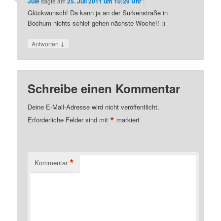
Jule
sagte am
25. Juli 2011 um 10:29 Uhr
:
Glückwunsch! Da kann ja an der Surkenstraße in
Bochum nichts schief gehen nächste Woche!! :)
↓
Antworten
Schreibe einen Kommentar
Deine E-Mail-Adresse wird nicht veröffentlicht.
*
Erforderliche Felder sind mit
markiert
*
Kommentar