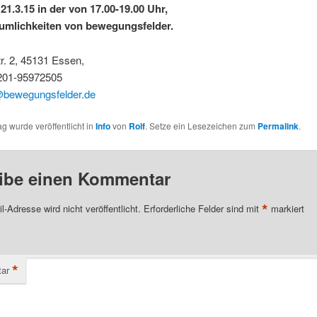
21.3.15 in der von 17.00-19.00 Uhr,
umlichkeiten von bewegungsfelder.
r. 2, 45131 Essen,
0201-95972505
@bewegungsfelder.de
ag wurde veröffentlicht in
Info
von
Rolf
. Setze ein Lesezeichen zum
Permalink
.
ibe einen Kommentar
*
l-Adresse wird nicht veröffentlicht.
Erforderliche Felder sind mit
markiert
*
ar