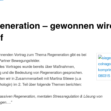
eneration – gewonnen wir
f
nnenden Vortrag zum Thema Regeneration gibt es bei
artner Bewegungsfelder.
es Vortrages wurde bereits über Maßnahmen,
ng und die Bedeutung von Regeneration gesprochen.
en wir in Zusammenarbeit mit Martina Stiewe (u.a
ologin) im 2. Teil über folgende Themen berichten:
passiven Regeneration, mentalen Stressregulation & Lösung von
ngen….”