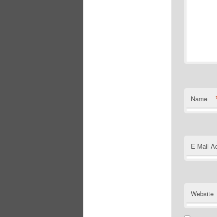
Name
E-Mail-A
Website