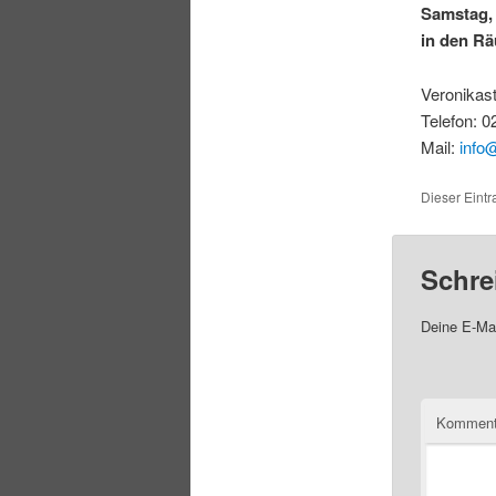
Samstag, 
in den Rä
Veronikast
Telefon: 
Mail:
info
Dieser Eintr
Schre
Deine E-Mai
Komment