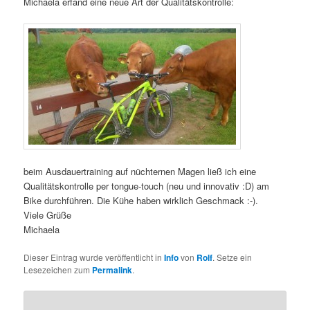
Michaela erfand eine neue Art der Qualitätskontrolle:
beim Ausdauertraining auf nüchternen Magen ließ ich eine
Qualitätskontrolle per tongue-touch (neu und innovativ :D) am
Bike durchführen. Die Kühe haben wirklich Geschmack :-).
Viele Grüße
Michaela
Dieser Eintrag wurde veröffentlicht in
Info
von
Rolf
. Setze ein
Lesezeichen zum
Permalink
.