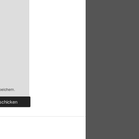
peichern.