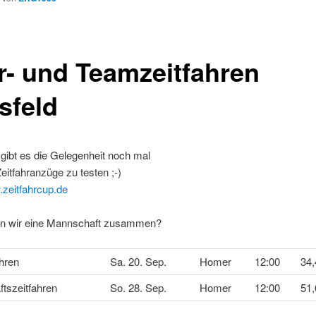
r- und Teamzeitfahren
sfeld
 gibt es die Gelegenheit noch mal
Zeitfahranzüge zu testen ;-)
.zeitfahrcup.de
 wir eine Mannschaft zusammen?
hren
Sa. 20. Sep.
Homer
12:00
34
tszeitfahren
So. 28. Sep.
Homer
12:00
51