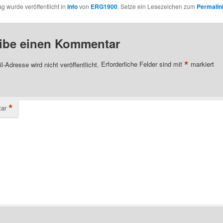
ag wurde veröffentlicht in
Info
von
ERG1900
. Setze ein Lesezeichen zum
Permalin
ibe einen Kommentar
*
l-Adresse wird nicht veröffentlicht.
Erforderliche Felder sind mit
markiert
*
ar