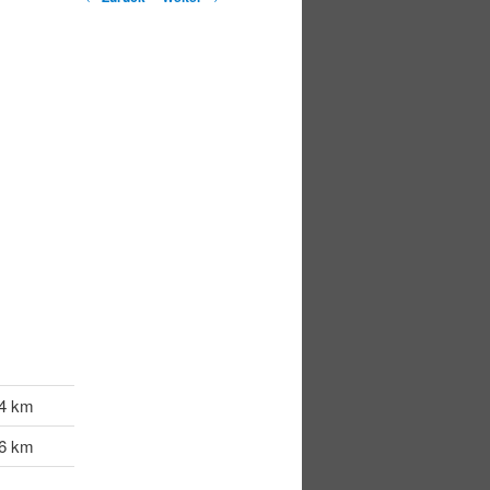
,4 km
,6 km