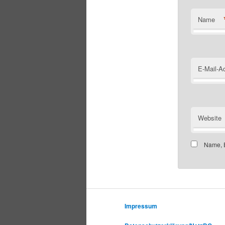
Name
E-Mail-A
Website
Name, E
Impressum