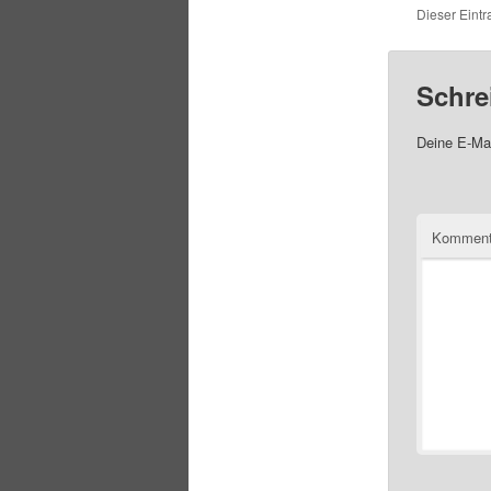
Dieser Eintr
Schre
Deine E-Mai
Komment