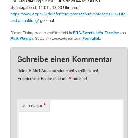
Die Registrierung für die ERG2Nordsee-Tour ist bis
Sonntagabend, 11.01., 18:00 Uhr unter
https://www.erg1900.de/rtfctf/erg2nordsee/erg2nordsee-2026-info-
und-anmeldung/
geöffnet.
Dieser Eintrag wurde veröffentlicht in
ERG-Events
,
Info
,
Termine
von
Maik Wagner
. Setze ein Lesezeichen zum
Permalink
.
Schreibe einen Kommentar
Deine E-Mail-Adresse wird nicht veröffentlicht.
*
Erforderliche Felder sind mit
markiert
*
Kommentar