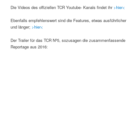
Die Videos des offiziellen TCR Youtube- Kanals findet ihr
>hier<
Ebenfalls empfehlenswert sind die Features, etwas ausführlicher
und länger;
>hier<
Der Trailer für das TCR Nº5, sozusagen die zusammenfassende
Reportage aus 2016: