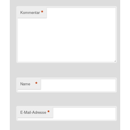
*
Kommentar
*
Name
*
E-Mail-Adresse