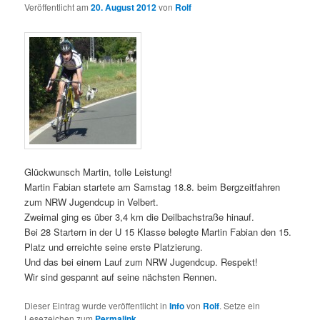
Veröffentlicht am
20. August 2012
von
Rolf
Glückwunsch Martin, tolle Leistung!
Martin Fabian startete am Samstag 18.8. beim Bergzeitfahren
zum NRW Jugendcup in Velbert.
Zweimal ging es über 3,4 km die Deilbachstraße hinauf.
Bei 28 Startern in der U 15 Klasse belegte Martin Fabian den 15.
Platz und erreichte seine erste Platzierung.
Und das bei einem Lauf zum NRW Jugendcup. Respekt!
Wir sind gespannt auf seine nächsten Rennen.
Dieser Eintrag wurde veröffentlicht in
Info
von
Rolf
. Setze ein
Lesezeichen zum
Permalink
.