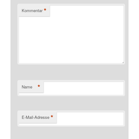
*
Kommentar
*
Name
*
E-Mail-Adresse