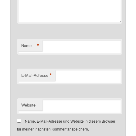
*
Name
*
E-Mail-Adresse
Website
Name, E-Mail-Adresse und Website in diesem Browser
für meinen nächsten Kommentar speichern.