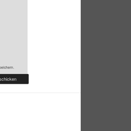
peichern.