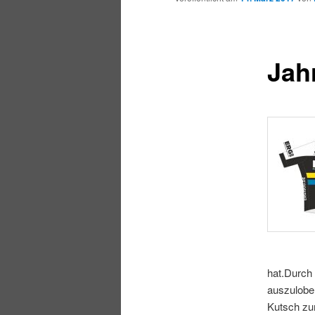
Jah
hat.
Durch 
auszulobe
Kutsch zum