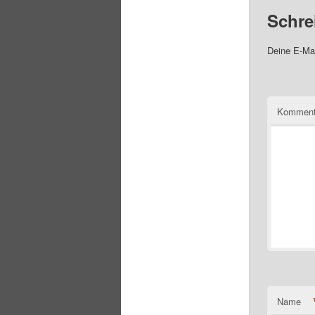
Schre
Deine E-Mai
Komment
Name