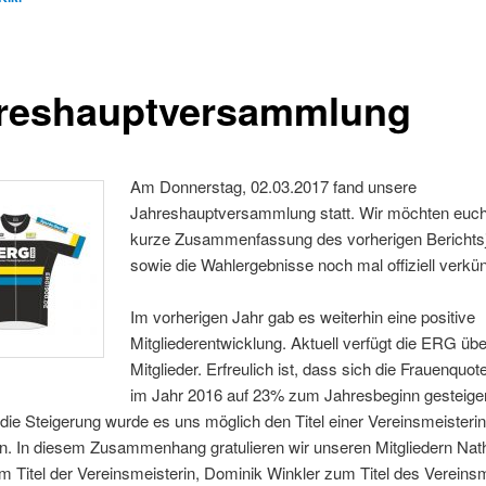
reshauptversammlung
Am Donnerstag, 02.03.2017 fand unsere
Jahreshauptversammlung statt. Wir möchten euch
kurze Zusammenfassung des vorherigen Berichts
sowie die Wahlergebnisse noch mal offiziell verkü
Im vorherigen Jahr gab es weiterhin eine positive
Mitgliederentwicklung. Aktuell verfügt die ERG üb
Mitglieder. Erfreulich ist, dass sich die Frauenquo
im Jahr 2016 auf 23% zum Jahresbeginn gesteige
die Steigerung wurde es uns möglich den Titel einer Vereinsmeisterin
n. In diesem Zusammenhang gratulieren wir unseren Mitgliedern Nath
 Titel der Vereinsmeisterin, Dominik Winkler zum Titel des Vereinsm