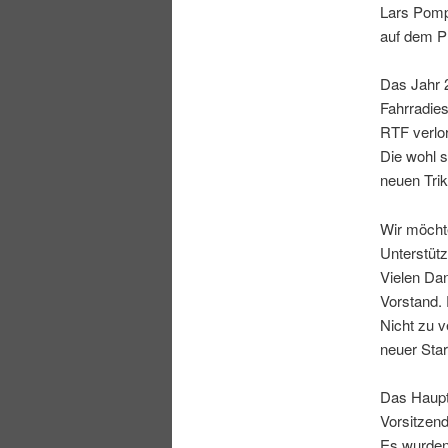
Lars Pomp
auf dem P
Das Jahr 
Fahrradies
RTF verlo
Die wohl s
neuen Trik
Wir möchte
Unterstüt
Vielen Dan
Vorstand. 
Nicht zu 
neuer Star
Das Haupta
Vorsitzen
Es wurden 