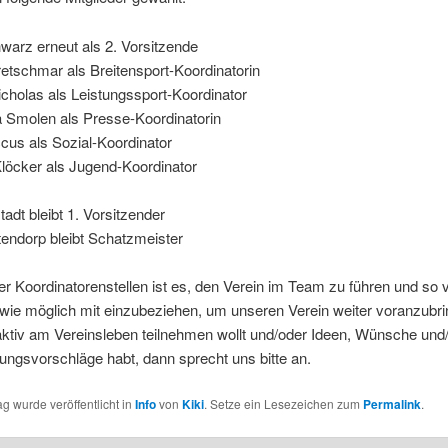
warz erneut als 2. Vorsitzende
retschmar als Breitensport-Koordinatorin
cholas als Leistungssport-Koordinator
a Smolen als Presse-Koordinatorin
cus als Sozial-Koordinator
Klöcker als Jugend-Koordinator
tadt bleibt 1. Vorsitzender
endorp bleibt Schatzmeister
er Koordinatorenstellen ist es, den Verein im Team zu führen und so v
 wie möglich mit einzubeziehen, um unseren Verein weiter voranzubri
aktiv am Vereinsleben teilnehmen wollt und/oder Ideen, Wünsche und
ngsvorschläge habt, dann sprecht uns bitte an.
ag wurde veröffentlicht in
Info
von
Kiki
. Setze ein Lesezeichen zum
Permalink
.