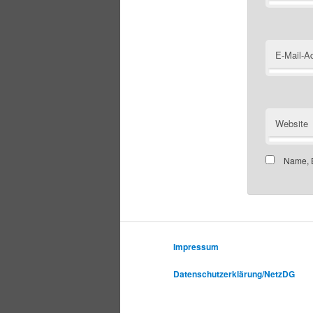
E-Mail-A
Website
Name, E
Impressum
Datenschutzerklärung/NetzDG