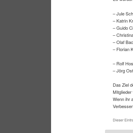
– Jule Sch
– Katrin K
– Guido Ci
– Christin
– Olaf Bac
– Florian 
– Rolf Hos
– Jörg Ost
Das Ziel d
Mitglieder
Wenn ihr 
Verbesseru
Dieser Eintr