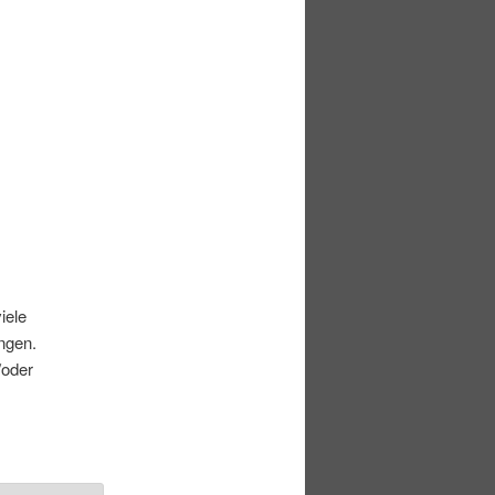
iele
ngen.
/oder