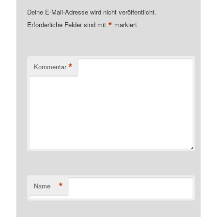
Deine E-Mail-Adresse wird nicht veröffentlicht.
*
Erforderliche Felder sind mit
markiert
*
Kommentar
*
Name