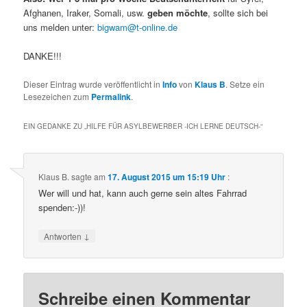
Afghanen, Iraker, Somali, usw.
geben möchte
, sollte sich bei
uns melden unter:
bigwam@t-online.de
DANKE!!!
Dieser Eintrag wurde veröffentlicht in
Info
von
Klaus B
. Setze ein
Lesezeichen zum
Permalink
.
EIN GEDANKE ZU „
HILFE FÜR ASYLBEWERBER -ICH LERNE DEUTSCH-
“
Klaus B.
sagte am
17. August 2015 um 15:19 Uhr
:
Wer will und hat, kann auch gerne sein altes Fahrrad
spenden:-))!
↓
Antworten
Schreibe einen Kommentar