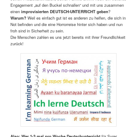
Engagement „auf den Buckel schnallen“ und mit uns zusammen
einen
improvisierten DEUTSCH-UNTERRICHT geben
?
Warum?
Weil es einfach gut ist es anderen zu helfen, die sich in
Not befinden und die eine Horrorreise hinter sich haben und nun
froh sind in Sicherheit zu sein.
Die Menschen zahlen es uns jetzt bereits mit ihrer Freundlichkeit
zurück!
Also: Wer 1-3 mal pro Woche Deutschunterricht
für Syrer,