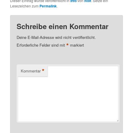
Dieser Eintrag wurde veröffentlicht in
Info
von
Rolf
. Setze ein
Lesezeichen zum
Permalink
.
Schreibe einen Kommentar
Deine E-Mail-Adresse wird nicht veröffentlicht.
*
Erforderliche Felder sind mit
markiert
*
Kommentar