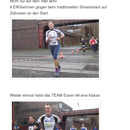
Nicht nur auf dem Rad aktiv.
8 ERGlerInnen gingen beim traditionellen Silvesterlauf auf
Zollverein an den Start.
Wieder einmal hatte das TEAM Essen 99 eine klasse