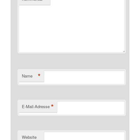
*
Name
*
E-Mail-Adresse
Website