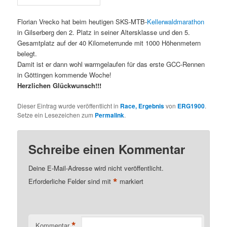
Florian Vrecko hat beim heutigen SKS-MTB-
Kellerwaldmarathon
in Gilserberg den 2. Platz in seiner Altersklasse und den 5.
Gesamtplatz auf der 40 Kilometerrunde mit 1000 Höhenmetern
belegt.
Damit ist er dann wohl warmgelaufen für das erste GCC-Rennen
in Göttingen kommende Woche!
Herzlichen Glückwunsch!!!
Dieser Eintrag wurde veröffentlicht in
Race, Ergebnis
von
ERG1900
.
Setze ein Lesezeichen zum
Permalink
.
Schreibe einen Kommentar
Deine E-Mail-Adresse wird nicht veröffentlicht.
*
Erforderliche Felder sind mit
markiert
*
Kommentar