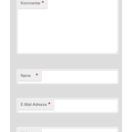
*
Kommentar
*
Name
*
E-Mail-Adresse