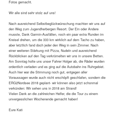
Fotos gemacht.
Wir alle sind sehr stolz auf uns!
Nach ausreichend Selbstbeglückwünschung machten wir uns auf
den Weg zum Jugendherbergen Resort. Der Ein oder Andere
musste, Dank Garmin-Ausfällen, noch ein paar extra Runden im
Kreisel drehen, um die 333 km wirklich auf dem Tacho zu haben,
aber letztlich fand doch jeder den Weg in sein Zimmer. Nach
einer weiteren Stärkung mit Pizza, Nudeln und ausreichend
Rückblicken auf den Tag verkrümelten wir uns in unsere Betten.
Am Sonntag holte uns unser Fahrer Holger ab, die Räder wurden
ordentlich verladen und es ging auf die Autobahn ins Ruhrgebiet.
Auch hier war die Stimmung noch gut, entgegen aller
Voraussagen wurde auch nicht erschöpft geschlafen, sondern die
ERG2Nordsee 2018 geplant- wir können also jetzt schonmal
verkünden: Wir sehen uns in 2018 am Strand!
Vielen Dank an die zahlreichen Helfer, die die Tour zu einem
unvergesslichen Wochenende gemacht haben!
Eure Kati