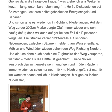
Gronau dann die Frage der Frage: “ was ziehe ich an? Weiter in
kurz, in lang, unten kurz, oben lang “ … Heiße Diskussionen bei
Salzstangen, leckeren selbstgebackenen Energieriegeln und
Bananen..
Und schon ging es wieder los in Richtung Niederlangen. Auf dem
Weg zu der 200km Marke sorgte Olaf immer wieder und sehr
häufig dafür, dass wir auch auf gar keinen Fall die Pipipausen
vergaßen. Die Strecke verlief größtenteils auf schönen
Nebenwegen, zwischen Bäumen, Feldern, am Wasser entlang.
Mühlen und Windräder wiesen schon den Weg Richtung Norden.
Und als uns dann auch noch eine Zugbrücke den Weg versperrte,
war klar – mehr als die Hälfte ist geschafft.. Guide Volker
versprach den mittlerweile sehr hungrigen und müden Radlern
immer wieder- es seien nur noch 10 km. Nach ungefähr 3 mal 10
km waren wir dann endlich in Niederlangen- hier gab es lecker
Nudelsalat,