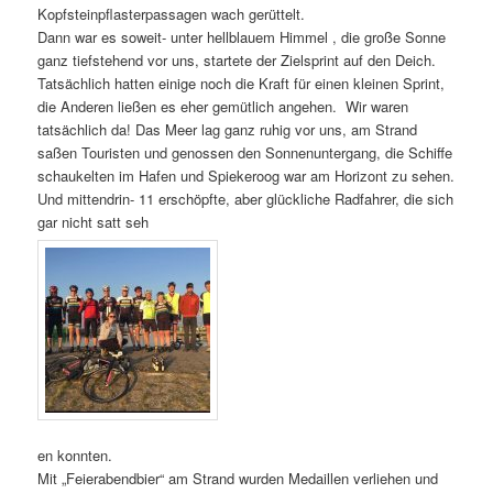
Kopfsteinpflasterpassagen wach gerüttelt.
Dann war es soweit- unter hellblauem Himmel , die große Sonne
ganz tiefstehend vor uns, startete der Zielsprint auf den Deich.
Tatsächlich hatten einige noch die Kraft für einen kleinen Sprint,
die Anderen ließen es eher gemütlich angehen. Wir waren
tatsächlich da! Das Meer lag ganz ruhig vor uns, am Strand
saßen Touristen und genossen den Sonnenuntergang, die Schiffe
schaukelten im Hafen und Spiekeroog war am Horizont zu sehen.
Und mittendrin- 11 erschöpfte, aber glückliche Radfahrer, die sich
gar nicht satt seh
en konnten.
Mit „Feierabendbier“ am Strand wurden Medaillen verliehen und