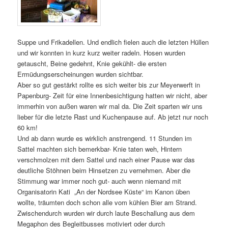
Suppe und Frikadellen. Und endlich fielen auch die letzten Hüllen
und wir konnten in kurz kurz weiter radeln. Hosen wurden
getauscht, Beine gedehnt, Knie gekühlt- die ersten
Ermüdungserscheinungen wurden sichtbar.
Aber so gut gestärkt rollte es sich weiter bis zur Meyerwerft in
Papenburg- Zeit für eine Innenbesichtigung hatten wir nicht, aber
immerhin von außen waren wir mal da. Die Zeit sparten wir uns
lieber für die letzte Rast und Kuchenpause auf. Ab jetzt nur noch
60 km!
Und ab dann wurde es wirklich anstrengend. 11 Stunden im
Sattel machten sich bemerkbar- Knie taten weh, Hintern
verschmolzen mit dem Sattel und nach einer Pause war das
deutliche Stöhnen beim Hinsetzen zu vernehmen. Aber die
Stimmung war immer noch gut- auch wenn niemand mit
Organisatorin Kati „An der Nordsee Küste“ im Kanon üben
wollte, träumten doch schon alle vom kühlen Bier am Strand.
Zwischendurch wurden wir durch laute Beschallung aus dem
Megaphon des Begleitbusses motiviert oder durch