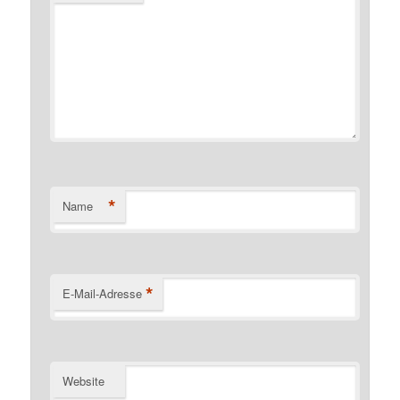
*
Name
*
E-Mail-Adresse
Website