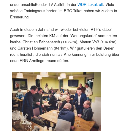
unser anschließender TV-Auftritt in der
WDR Lokalzeit
. Viele
schöne Trainingsausfahrten im ERG-Trikot haben wir zudem in
Erinnerung.
Auch in diesem Jahr sind wir wieder bei vielen RTF´s dabei
gewesen. Die meisten KM auf der “Wertungskarte” sammelten
hierbei Christian Fahnenstich (1135km), Marion Voß (1043km)
und Carsten Hohnemann (947km). Wir gratulieren den Dreien
recht herzlich, die sich nun als Anerkennung ihrer Leistung über
neue ERG-Armlinge freuen dürfen.