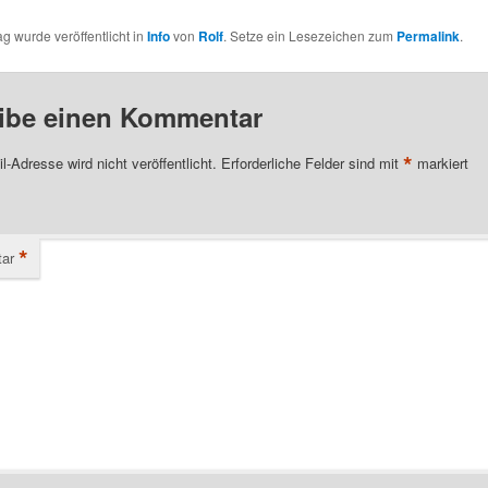
ag wurde veröffentlicht in
Info
von
Rolf
. Setze ein Lesezeichen zum
Permalink
.
ibe einen Kommentar
*
l-Adresse wird nicht veröffentlicht.
Erforderliche Felder sind mit
markiert
*
ar