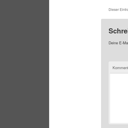
Dieser Eintr
Schre
Deine E-Mai
Komment