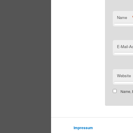
Name
E-Mail-A
Website
Name, E
Impressum