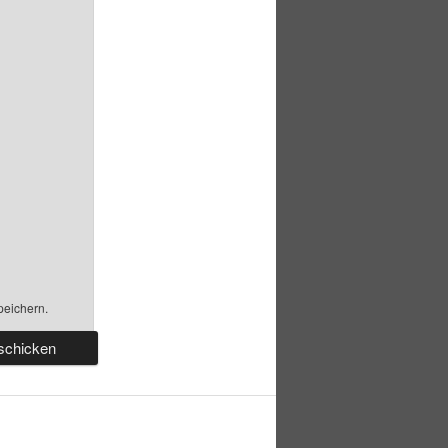
peichern.