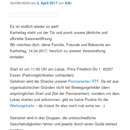
Veröffentlicht am
3. April 2017
von
Kiki
Es ist endlich wieder so weit!
Karfreitag steht vor der Tür und somit unsere jährliche und
offizielle Saisoneröffnung.
Wir möchten dich, deine Familie, Freunde und Bekannte am
Karfreitag, 14.04.2017, herzlich zu unserer Veranstaltung
einladen.
Start ist um 11:00 Uhr am Lukas, Prinz-Friedrich-Str.1, 45257
Essen (Parkmöglichkeiten vorhanden)
Gefahren wird die Strecke unserer
Permanenten RTF
. Da wir aus
organisatorischen Gründen nicht bei Bewegungsfelder (dem
ursprünglichen Start und Ziel der Permanenten), sondern vor dem
Lukas starten und ankommen, gibt es keine Punkte für die
Wertungskarte
– da müsst ihr also noch mal extra ran ;-)
Gestartet wird in drei Gruppen, die unterschiedliche
Geschwindigkeiten fahren und jeweils durch einen Guide betreut
werden: