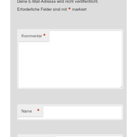
Deine E-Mail-Adresse wird nicht veröffentlicht.
*
Erforderliche Felder sind mit
markiert
*
Kommentar
*
Name