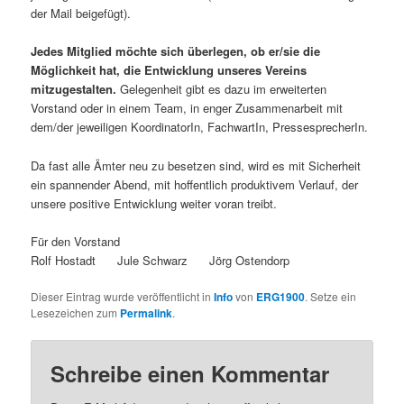
der Mail beigefügt).
Jedes Mitglied möchte sich überlegen, ob er/sie die
Möglichkeit hat, die Entwicklung unseres Vereins
mitzugestalten.
Gelegenheit gibt es dazu im erweiterten
Vorstand oder in einem Team, in enger Zusammenarbeit mit
dem/der jeweiligen KoordinatorIn, FachwartIn, PressesprecherIn.
Da fast alle Ämter neu zu besetzen sind, wird es mit Sicherheit
ein spannender Abend, mit hoffentlich produktivem Verlauf, der
unsere positive Entwicklung weiter voran treibt.
Für den Vorstand
Rolf Hostadt Jule Schwarz Jörg Ostendorp
Dieser Eintrag wurde veröffentlicht in
Info
von
ERG1900
. Setze ein
Lesezeichen zum
Permalink
.
Schreibe einen Kommentar