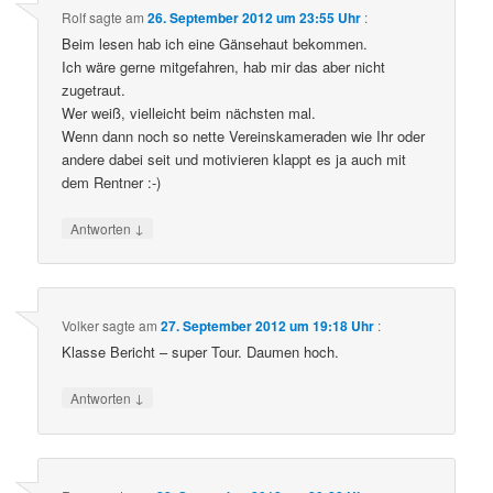
Rolf
sagte am
26. September 2012 um 23:55 Uhr
:
Beim lesen hab ich eine Gänsehaut bekommen.
Ich wäre gerne mitgefahren, hab mir das aber nicht
zugetraut.
Wer weiß, vielleicht beim nächsten mal.
Wenn dann noch so nette Vereinskameraden wie Ihr oder
andere dabei seit und motivieren klappt es ja auch mit
dem Rentner :-)
↓
Antworten
Volker
sagte am
27. September 2012 um 19:18 Uhr
:
Klasse Bericht – super Tour. Daumen hoch.
↓
Antworten