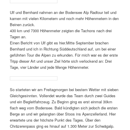
Ulf und Bernhard nahmen an der Bodensee Alp Radtour teil und
kamen mit vielen Kilometern und noch mehr Höhenmetern in den
Beinen zurück.
430 km und 7300 Höhenmeter zeigten die Tachons nach drei
Tagen an.
Einen Bericht von Ulf gibt es hier.
Mitte September brachen
Bernhard und ich in Richtung Süddeutschland auf, um bei einer
geführten Tour die Alpen zu erkunden. Für mich war es der erste
Tripp dieser Art und unser Ziel hörte sich verlockend an: Drei
Tage, vier Länder und jede Menge Höhenmeter.
So starteten wir am Freitagmorgen bei bestem Wetter mit sieben
Gleichgesinnten. Vollendet wurde das Team durch zwei Guides
und ein Begleitfahrzeug. Zu Beginn ging es erst einmal 30km
flach weg vom Bodensee. Bald kündigten sich jedoch die ersten
Berge an und wir gelangten über Stoos ins Apenzellerland. Hier
erwartete uns der höchste Punkt des Tages. Über den
Chräzerenpass ging es hinauf auf 1.300 Meter zur Schwägalp.