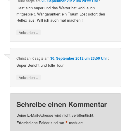
Rene
sagte am
28. September 2012 um 20:22 Uhr
:
Liest sich super und das Wetter hat wohl auch
mitgespielt. War garantiert ein Traum.Löst sofort den
Reflex aus: Will ich auch mal machen!!
↓
Antworten
Christian K
sagte am
30. September 2012 um 23:50 Uhr
:
Super Bericht und tolle Tour!
↓
Antworten
Schreibe einen Kommentar
Deine E-Mail-Adresse wird nicht veröffentlicht.
*
Erforderliche Felder sind mit
markiert