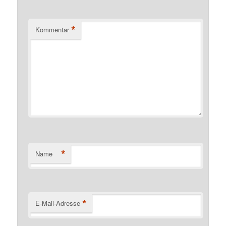
*
Kommentar
*
Name
*
E-Mail-Adresse