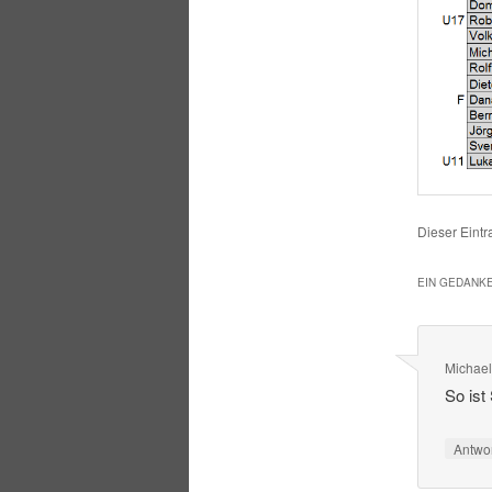
Dieser Eintr
EIN GEDANKE
Michael
So ist
Antwo