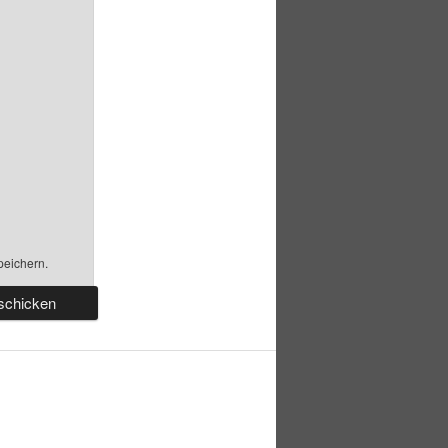
peichern.