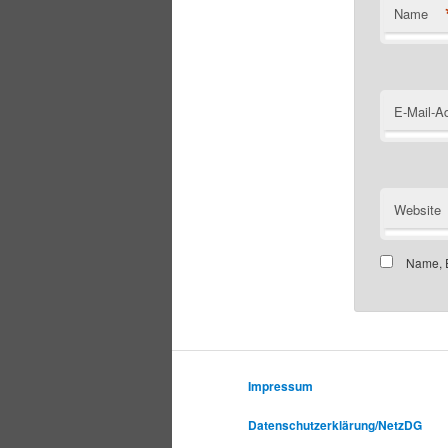
Name
E-Mail-A
Website
Name, E
Impressum
Datenschutzerklärung/NetzDG