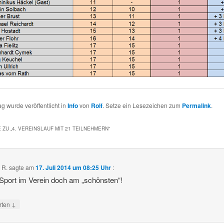
ag wurde veröffentlicht in
Info
von
Rolf
. Setze ein Lesezeichen zum
Permalink
.
 ZU „
4. VEREINSLAUF MIT 21 TEILNEHMERN
“
 R.
sagte am
17. Juli 2014 um 08:25 Uhr
:
 Sport im Verein doch am „schönsten“!
↓
rten