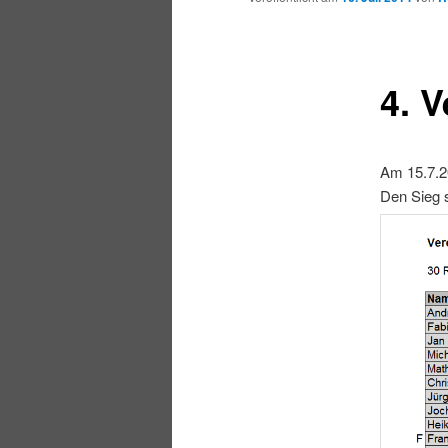
4. 
Am 15.7.20
Den Sieg 