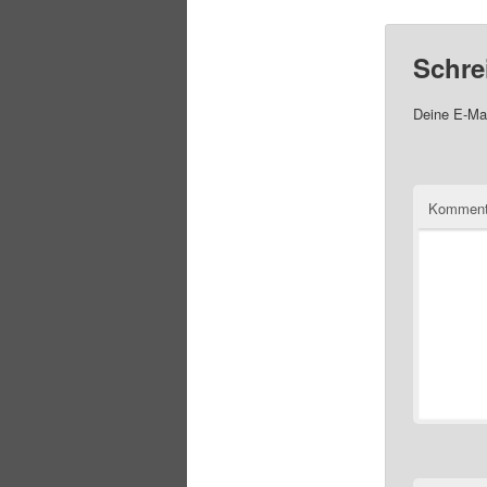
Schre
Deine E-Mai
Komment