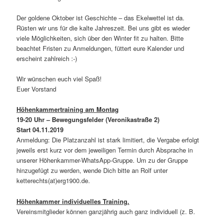
Der goldene Oktober ist Geschichte – das Ekelwettel ist da.
Rüsten wir uns für die kalte Jahreszeit. Bei uns gibt es wieder
viele Möglichkeiten, sich über den Winter fit zu halten. Bitte
beachtet Fristen zu Anmeldungen, füttert eure Kalender und
erscheint zahlreich :-)
Wir wünschen euch viel Spaß!
Euer Vorstand
Höhenkammertraining am Montag
19-20 Uhr – Bewegungsfelder (Veronikastraße 2)
Start 04.11.2019
Anmeldung: Die Platzanzahl ist stark limitiert, die Vergabe erfolgt
jeweils erst kurz vor dem jeweiligen Termin durch Absprache in
unserer Höhenkammer-WhatsApp-Gruppe. Um zu der Gruppe
hinzugefügt zu werden, wende Dich bitte an Rolf unter
ketterechts(at)erg1900.de.
Höhenkammer individuelles Training.
Vereinsmitglieder können ganzjährig auch ganz individuell (z. B.