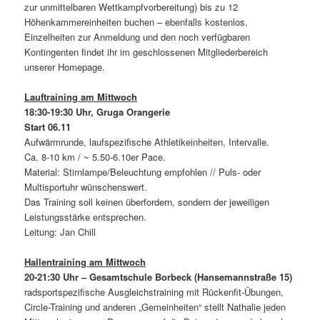
zur unmittelbaren Wettkampfvorbereitung) bis zu 12
Höhenkammereinheiten buchen – ebenfalls kostenlos.
Einzelheiten zur Anmeldung und den noch verfügbaren
Kontingenten findet ihr im geschlossenen Mitgliederbereich
unserer Homepage.
Lauftraining am Mittwoch
18:30-19:30 Uhr, Gruga Orangerie
Start 06.11
Aufwärmrunde, laufspezifische Athletikeinheiten, Intervalle.
Ca. 8‐10 km / ~ 5.50‐6.10er Pace.
Material: Stirnlampe/Beleuchtung empfohlen // Puls‐ oder
Multisportuhr wünschenswert.
Das Training soll keinen überfordern, sondern der jeweiligen
Leistungsstärke entsprechen.
Leitung: Jan Chill
Hallentraining am Mittwoch
20-21:30 Uhr – Gesamtschule Borbeck (Hansemannstraße 15)
radsportspezifische Ausgleichstraining mit Rückenfit-Übungen,
Circle-Training und anderen „Gemeinheiten“ stellt Nathalie jeden