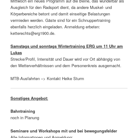
Mittwoch ein neues Programm auf die Beine, das wunderbar als
Ausgleich für den Radsport dient, da andere Muskel- und
Körperbereiche betont und damit einseitige Belastungen
vermieden werden. Gäste sind für ein Schnuppertraining
ebenfalls herzlich eingeladen. Anmeldung erbeten:
ketterechts@erg1900.de.
Samstags und sonntags Wintertraining ERG um 11 Uhr am
Lukas
Strecke/Profil, Intensität und Dauer wird vor Ort abhängig von
den Wetterverhältnissen und dem Personenkreis ausgemacht.
MTB-Ausfahrten –> Kontakt Heike Sturm
Sonstiges Angebot:
Bahntraining
noch in Planung
Seminare und Workshops mit und bei bewegungsfelder
Alle Informationen und Anmeldung: