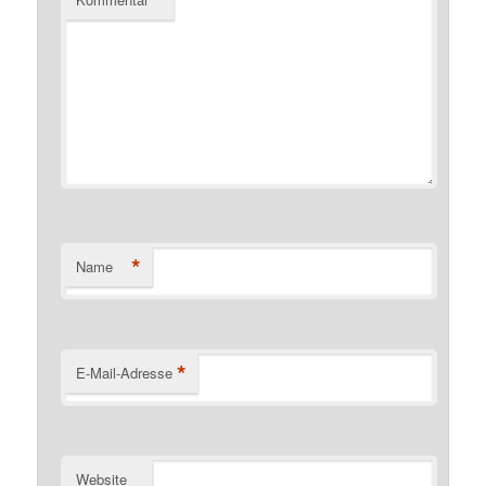
*
*
Name
*
E-Mail-Adresse
Website