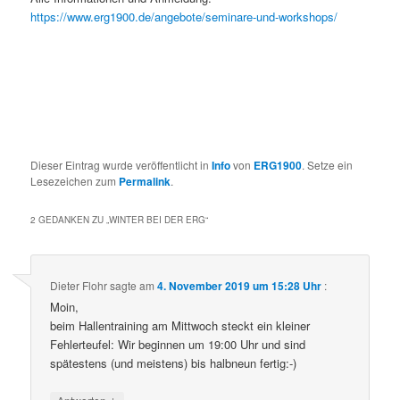
https://www.erg1900.de/angebote/seminare-und-workshops/
Dieser Eintrag wurde veröffentlicht in
Info
von
ERG1900
. Setze ein
Lesezeichen zum
Permalink
.
2 GEDANKEN ZU „
WINTER BEI DER ERG
“
Dieter Flohr
sagte am
4. November 2019 um 15:28 Uhr
:
Moin,
beim Hallentraining am Mittwoch steckt ein kleiner
Fehlerteufel: Wir beginnen um 19:00 Uhr und sind
spätestens (und meistens) bis halbneun fertig:-)
↓