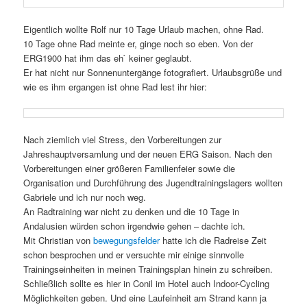
Eigentlich wollte Rolf nur 10 Tage Urlaub machen, ohne Rad.
10 Tage ohne Rad meinte er, ginge noch so eben. Von der
ERG1900 hat ihm das eh` keiner geglaubt.
Er hat nicht nur Sonnenuntergänge fotografiert. Urlaubsgrüße und
wie es ihm ergangen ist ohne Rad lest ihr hier:
Nach ziemlich viel Stress, den Vorbereitungen zur
Jahreshauptversamlung und der neuen ERG Saison. Nach den
Vorbereitungen einer größeren Familienfeier sowie die
Organisation und Durchführung des Jugendtrainingslagers wollten
Gabriele und ich nur noch weg.
An Radtraining war nicht zu denken und die 10 Tage in
Andalusien würden schon irgendwie gehen – dachte ich.
Mit Christian von
bewegungsfelder
hatte ich die Radreise Zeit
schon besprochen und er versuchte mir einige sinnvolle
Trainingseinheiten in meinen Trainingsplan hinein zu schreiben.
Schließlich sollte es hier in Conil im Hotel auch Indoor-Cycling
Möglichkeiten geben. Und eine Laufeinheit am Strand kann ja