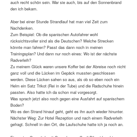
auch recht schön sein. War sie auch, bis auf den Sonnenbrand
den ich bekam.
Aber bei einer Stunde Strandlauf hat man viel Zeit zum
Nachdenken.
Zum Beispiel: Ob die spanischen Autofahrer wohl
rücksichtsvoller sind als die Deutschen? Welche Strecken
könnte man fahren? Passt das dann noch in meinen
Trainingsplan? Und dann nur noch eines: Wo ist der nächste
Radverleih?
Zu meinem Glück waren unsere Koffer bei der Abreise noch nicht
ganz voll und die Lücken im Gepäck mussten geschlossen
werden. Diese Lücken sahen so aus, als ob so eben noch ein
Helm ein Satz Trikot (Rei in der Tube) und die Radschuhe hinein
passten. Also hatte ich da schon mal vorgesorgt.
Was sprach jetzt also noch gegen eine Ausfahrt auf spanischem
Boden?
Wo es den Strand hinauf geht, geht es ihn auch wieder hinunter.
Nächster Weg: Zur Hotel Rezeption und nach einem Radverleih
gefragt. Schnell in den Ort, die Laufschuhe hatte ich ja noch an.