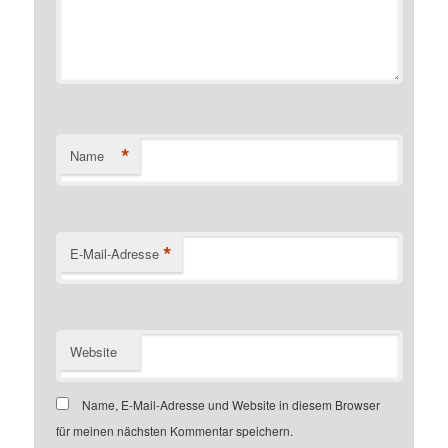
*
Name
*
E-Mail-Adresse
Website
Name, E-Mail-Adresse und Website in diesem Browser
für meinen nächsten Kommentar speichern.