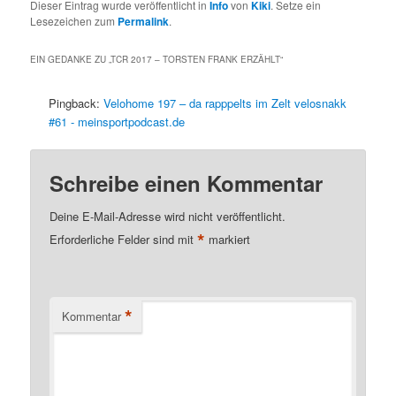
Dieser Eintrag wurde veröffentlicht in
Info
von
Kiki
. Setze ein
Lesezeichen zum
Permalink
.
EIN GEDANKE ZU „
TCR 2017 – TORSTEN FRANK ERZÄHLT
“
Pingback:
Velohome 197 – da rapppelts im Zelt velosnakk
#61 - meinsportpodcast.de
Schreibe einen Kommentar
Deine E-Mail-Adresse wird nicht veröffentlicht.
*
Erforderliche Felder sind mit
markiert
*
Kommentar